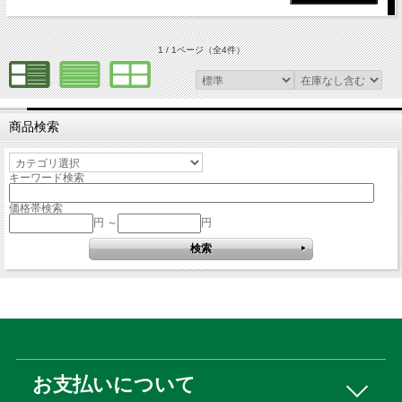
1 / 1ページ
（全4件）
商品検索
キーワード検索
価格帯検索
円 ～
円
お支払いについて